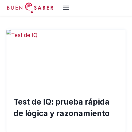
Saltar
al
contenido
Test de IQ: prueba rápida
de lógica y razonamiento