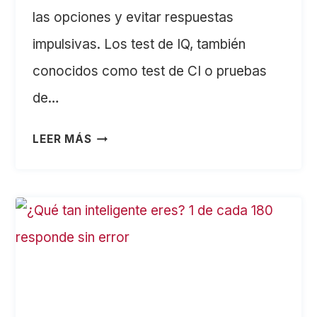
las opciones y evitar respuestas
impulsivas. Los test de IQ, también
conocidos como test de CI o pruebas
de…
TEST
LEER MÁS
DE
IQ:
PRUEBA
RÁPIDA
DE
LÓGICA
Y
RAZONAMIENTO