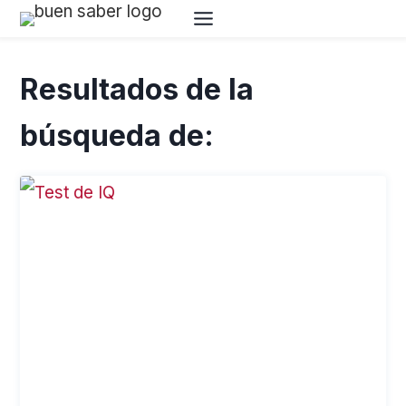
Saltar
al
Resultados de la
contenido
búsqueda de: