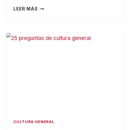
TEST
LEER MÁS
DE
CULTURA
GENERAL
E
INTELIGENCIA:
25
PREGUNTAS
PARA
MENTES
ÁGILES
CULTURA GENERAL