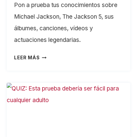
Pon a prueba tus conocimientos sobre
Michael Jackson, The Jackson 5, sus
álbumes, canciones, vídeos y
actuaciones legendarias.
QUIZ
LEER MÁS
DE
MICHAEL
JACKSON.
¿CUÁNTO
SABES
DEL
REY
DEL