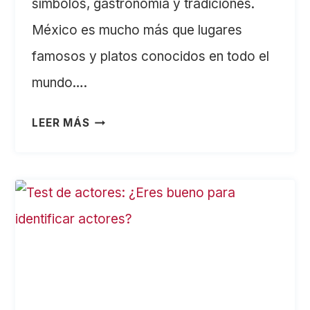
símbolos, gastronomía y tradiciones.
México es mucho más que lugares
famosos y platos conocidos en todo el
mundo….
QUIZ
LEER MÁS
DE
MEXICO:
¿CUÁNTO
SABES
DE
MÉXICO?