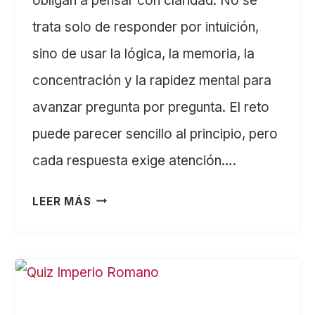
obligan a pensar con claridad. No se
trata solo de responder por intuición,
sino de usar la lógica, la memoria, la
concentración y la rapidez mental para
avanzar pregunta por pregunta. El reto
puede parecer sencillo al principio, pero
cada respuesta exige atención….
TEST
LEER MÁS
DE
INTELIGENCIA:
RETO
DE
LÓGICA,