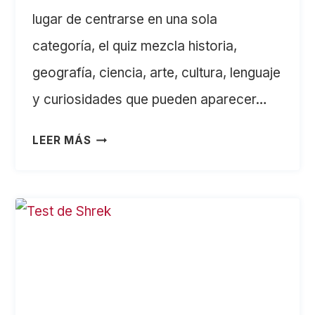
lugar de centrarse en una sola
categoría, el quiz mezcla historia,
geografía, ciencia, arte, cultura, lenguaje
y curiosidades que pueden aparecer…
25
LEER MÁS
PREGUNTAS
DE
CULTURA
GENERAL
PARA
PONER
A
PRUEBA