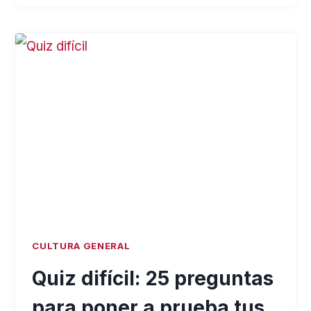
ROMANO:
15
PREGUNTAS
SOBRE
LA
ANTIGUA
ROMA
CULTURA GENERAL
Quiz difícil: 25 preguntas
para poner a prueba tus