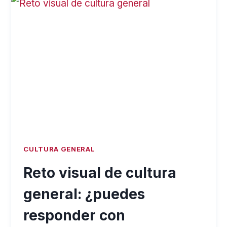
GENERAL
PARA
ADULTOS
NO
ES
TAN
FÁCIL
COMO
PARECE
CULTURA GENERAL
Reto visual de cultura
general: ¿puedes
responder con