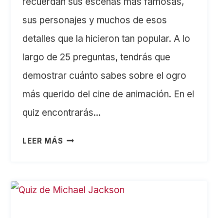
recuerdan sus escenas más famosas,
sus personajes y muchos de esos
detalles que la hicieron tan popular. A lo
largo de 25 preguntas, tendrás que
demostrar cuánto sabes sobre el ogro
más querido del cine de animación. En el
quiz encontrarás…
¿CUÁNTO
LEER MÁS
SABES
DE
SHREK?
TEST
DE