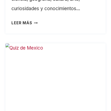
curiosidades y conocimientos…
QUIZ
LEER MÁS
DIFÍCIL:
25
PREGUNTAS
PARA
PONER
A
PRUEBA
TUS
CONOCIMIENTOS