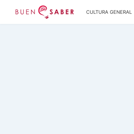
Saltar
CULTURA GENERAL
al
contenido