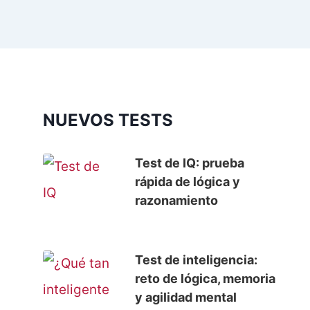
NUEVOS TESTS
Test de IQ: prueba
rápida de lógica y
razonamiento
Test de inteligencia:
reto de lógica, memoria
y agilidad mental