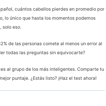
spañol, cuántos cabellos pierdes en promedio por
no, lo único que hasta los momentos podemos
 solo eso.
l 82% de las personas comete al menos un error al
der todas las preguntas sin equivocarte?
es al grupo de los más inteligentes. Comparte tu
ejor puntaje. ¿Estás listo? ¡Haz el test ahora!