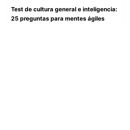
Test de cultura general e inteligencia:
25 preguntas para mentes ágiles
25 preguntas de cultura general para
poner a prueba tus conocimientos