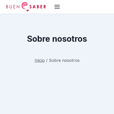
Saltar
al
contenido
Sobre nosotros
Inicio
/
Sobre nosotros