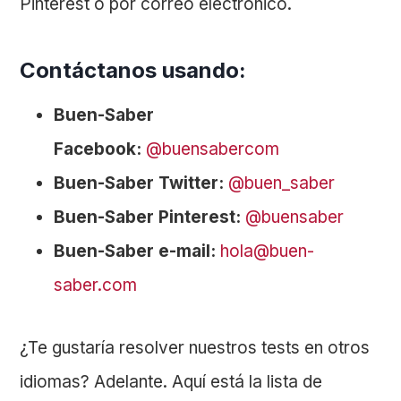
Pinterest o por correo electrónico.
Contáctanos usando:
Buen-Saber
Facebook:
@buensabercom
Buen-Saber Twitter:
@buen_saber
Buen-Saber Pinterest:
@buensaber
Buen-Saber e-mail:
hola@buen-
saber.com
¿Te gustaría resolver nuestros tests en otros
idiomas? Adelante. Aquí está la lista de