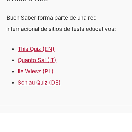
Buen Saber forma parte de una red
internacional de sitios de tests educativos:
This Quiz (EN)
Quanto Sai (IT)
Ile Wiesz (PL)
Schlau Quiz (DE)
© 2018-2026 Buen Saber | impulsado por: ToMedia