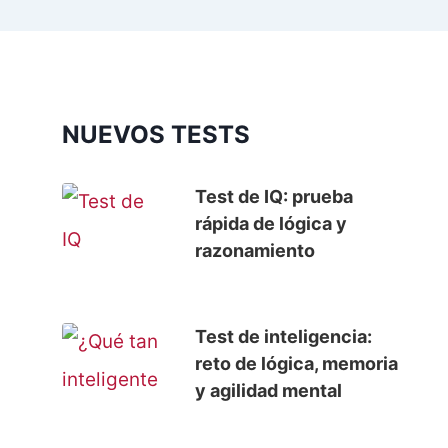
NUEVOS TESTS
Test de IQ: prueba
rápida de lógica y
razonamiento
Test de inteligencia:
reto de lógica, memoria
y agilidad mental