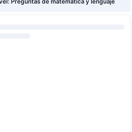
ivel: Preguntas de matemática y lenguaje