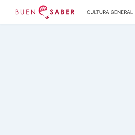
Saltar
CULTURA GENERAL
al
contenido