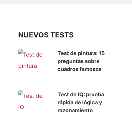
NUEVOS TESTS
Test de pintura: 15
preguntas sobre
cuadros famosos
Test de IQ: prueba
rápida de lógica y
razonamiento