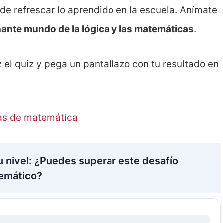
e refrescar lo aprendido en la escuela. Anímate
nante mundo de la lógica y las matemáticas
.
z el quiz y pega un pantallazo con tu resultado en
as de matemática
u nivel: ¿Puedes superar este desafío
emático?