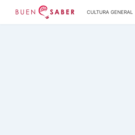
Saltar
CULTURA GENERAL
al
contenido