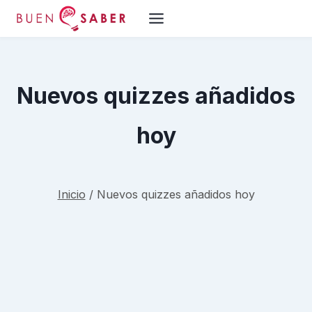
Saltar
al
contenido
Nuevos quizzes añadidos
hoy
Inicio
/
Nuevos quizzes añadidos hoy