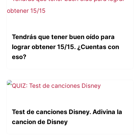
g
s
:
Tendrás que tener buen oído para
lograr obtener 15/15. ¿Cuentas con
eso?
Test de canciones Disney. Adivina la
cancion de Disney