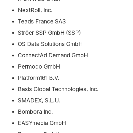
NextRoll, Inc.
Teads France SAS
Ströer SSP GmbH (SSP)
OS Data Solutions GmbH
ConnectAd Demand GmbH
Permodo GmbH
Platform161 B.V.
Basis Global Technologies, Inc.
SMADEX, S.L.U.
Bombora Inc.
EASYmedia GmbH