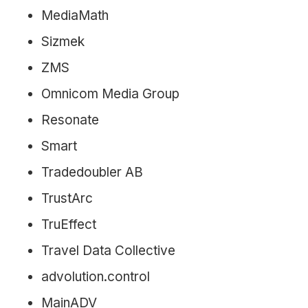
MediaMath
Sizmek
ZMS
Omnicom Media Group
Resonate
Smart
Tradedoubler AB
TrustArc
TruEffect
Travel Data Collective
advolution.control
MainADV