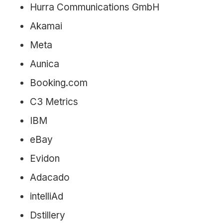
Hurra Communications GmbH
Akamai
Meta
Aunica
Booking.com
C3 Metrics
IBM
eBay
Evidon
Adacado
intelliAd
Dstillery