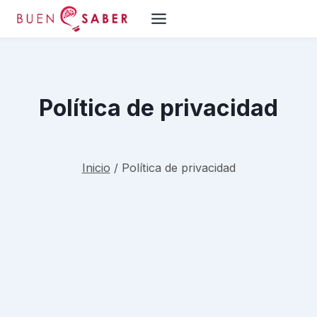
Saltar
al
contenido
Política de privacidad
Inicio
/
Política de privacidad