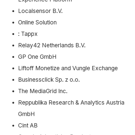
Localsensor B.V.
Online Solution
: Tappx
Relay42 Netherlands B.V.
GP One GmbH
Liftoff Monetize and Vungle Exchange
Businessclick Sp. z o.o.
The MediaGrid Inc.
Reppublika Research & Analytics Austria
GmbH
Cint AB