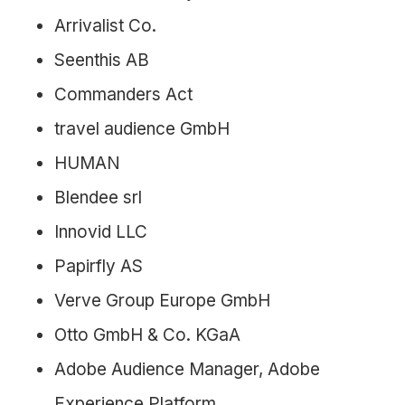
Arrivalist Co.
Seenthis AB
Commanders Act
travel audience GmbH
HUMAN
Blendee srl
Innovid LLC
Papirfly AS
Verve Group Europe GmbH
Otto GmbH & Co. KGaA
Adobe Audience Manager, Adobe
Experience Platform