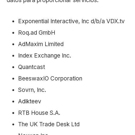
datos para proporcionar servicios:
Exponential Interactive, Inc d/b/a VDX.tv
Roq.ad GmbH
AdMaxim Limited
Index Exchange Inc.
Quantcast
BeeswaxIO Corporation
Sovrn, Inc.
Adikteev
RTB House S.A.
The UK Trade Desk Ltd