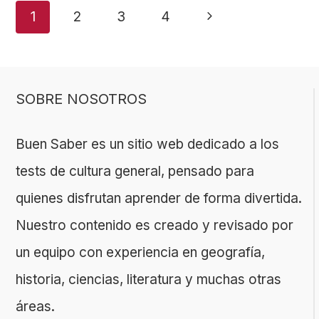
Navegación
Siguiente
1
2
3
4
de
página
página
SOBRE NOSOTROS
Buen Saber es un sitio web dedicado a los
tests de cultura general, pensado para
quienes disfrutan aprender de forma divertida.
Nuestro contenido es creado y revisado por
un equipo con experiencia en geografía,
historia, ciencias, literatura y muchas otras
áreas.