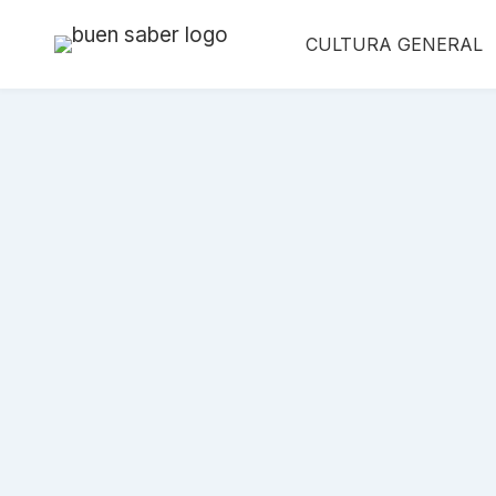
Saltar
CULTURA GENERAL
al
contenido