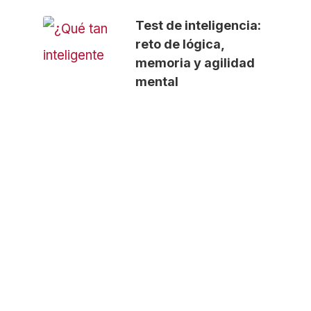
Test de inteligencia:
reto de lógica,
memoria y agilidad
mental