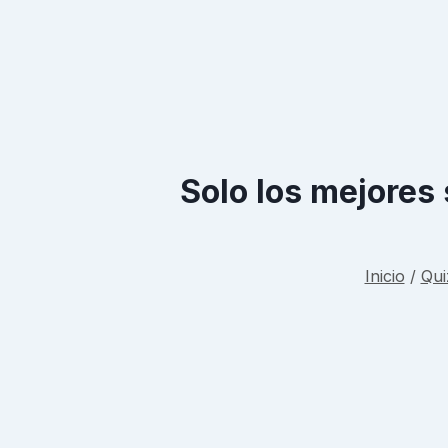
Solo los mejores
Inicio
/
Qui