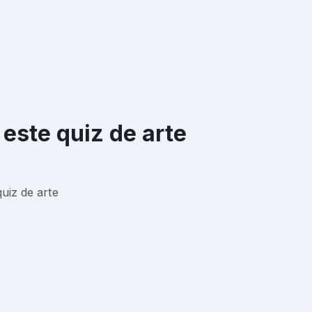
este quiz de arte
uiz de arte