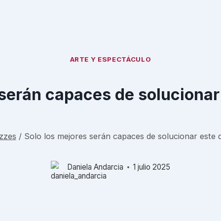
ARTE Y ESPECTÁCULO
 serán capaces de solucionar 
zzes
/
Solo los mejores serán capaces de solucionar este q
Daniela Andarcia
1 julio 2025