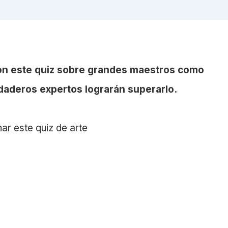
con este quiz sobre grandes maestros como
daderos expertos lograrán superarlo.