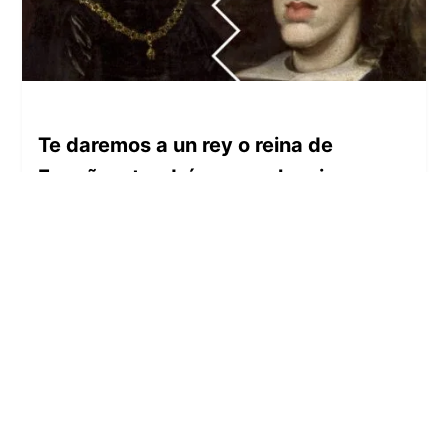
Te daremos a un rey o reina de
España y tendrás que seleccionar su
apodo
SOBRE NOSOTROS