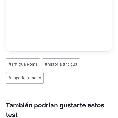
P
#
antigua Roma
#
historia antigua
o
#
imperio romano
s
t
T
También podrían gustarte estos
a
test