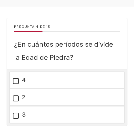
PREGUNTA
DE
15
¿En cuántos períodos se divide
la Edad de Piedra?
4
2
3