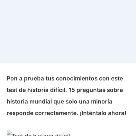
Pon a prueba tus conocimientos con este
test de historia difícil. 15 preguntas sobre
historia mundial que solo una minoría
responde correctamente. ¡Inténtalo ahora!