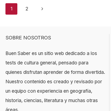
Navegación
Siguiente
1
2
de
página
página
SOBRE NOSOTROS
Buen Saber es un sitio web dedicado a los
tests de cultura general, pensado para
quienes disfrutan aprender de forma divertida.
Nuestro contenido es creado y revisado por
un equipo con experiencia en geografía,
historia, ciencias, literatura y muchas otras
áreas.