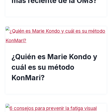
más reciente de la OMS?
¿Quién es Marie Kondo y
cuál es su método
KonMari?