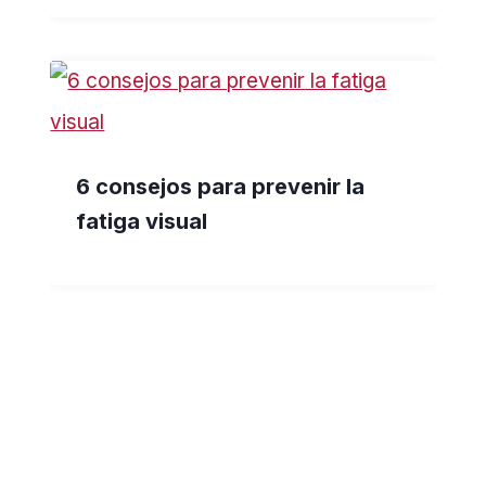
6 consejos para prevenir la
fatiga visual
Los doctores en Escocia