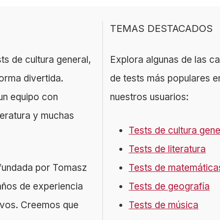
TEMAS DESTACADOS
ts de cultura general,
Explora algunas de las c
orma divertida.
de tests más populares e
un equipo con
nuestros usuarios:
iteratura y muchas
Tests de cultura gene
Tests de literatura
a fundada por Tomasz
Tests de matemática
años de experiencia
Tests de geografía
tivos. Creemos que
Tests de música