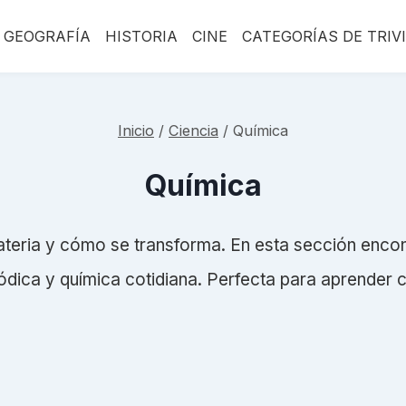
GEOGRAFÍA
HISTORIA
CINE
CATEGORÍAS DE TRIV
Inicio
/
Ciencia
/
Química
Química
teria y cómo se transforma. En esta sección enco
ódica y química cotidiana. Perfecta para aprender c