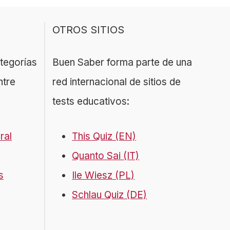
OTROS SITIOS
ategorías
Buen Saber forma parte de una
ntre
red internacional de sitios de
tests educativos:
ral
This Quiz (EN)
Quanto Sai (IT)
s
Ile Wiesz (PL)
Schlau Quiz (DE)