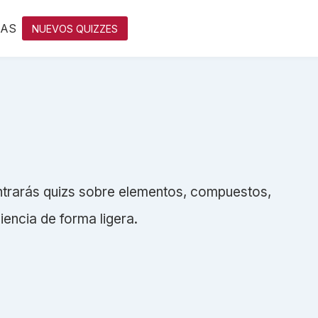
IAS
NUEVOS QUIZZES
ntrarás quizs sobre elementos, compuestos,
iencia de forma ligera.