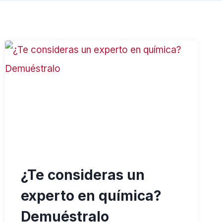
¿Te consideras un
experto en química?
Demuéstralo