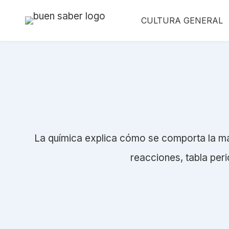
Saltar
CULTURA GENERAL
al
contenido
La química explica cómo se comporta la ma
reacciones, tabla peri