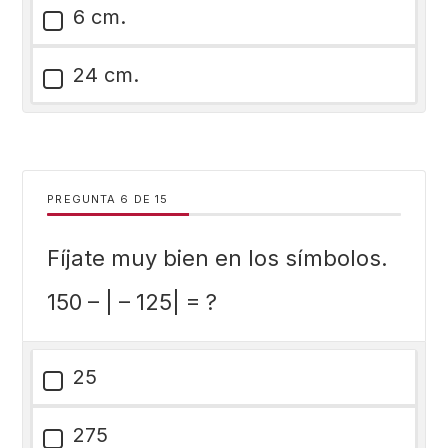
6 cm.
24 cm.
PREGUNTA
DE
15
Fíjate muy bien en los símbolos.
150 – | – 125| = ?
25
275