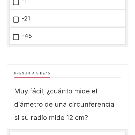
-1
-21
-45
PREGUNTA
DE
15
Muy fácil, ¿cuánto mide el
diámetro de una circunferencia
si su radio mide 12 cm?