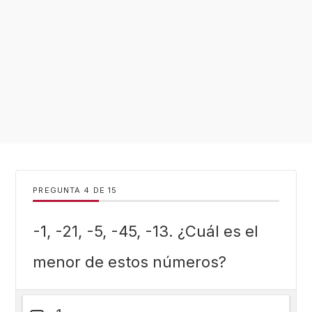
PREGUNTA
DE
15
-1, -21, -5, -45, -13. ¿Cuál es el
menor de estos números?