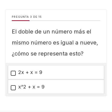
PREGUNTA
DE
15
El doble de un número más el
mismo número es igual a nueve,
¿cómo se representa esto?
2x + x = 9
x^2 + x = 9