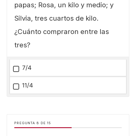
papas; Rosa, un kilo y medio; y
Silvia, tres cuartos de kilo.
¿Cuánto compraron entre las
tres?
7/4
11/4
PREGUNTA
DE
15