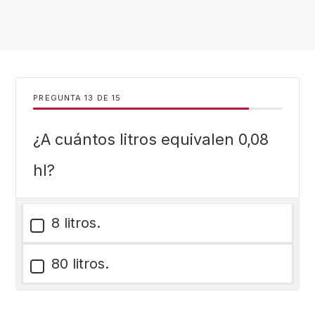
PREGUNTA
DE
15
¿A cuántos litros equivalen 0,08
hl?
8 litros.
80 litros.