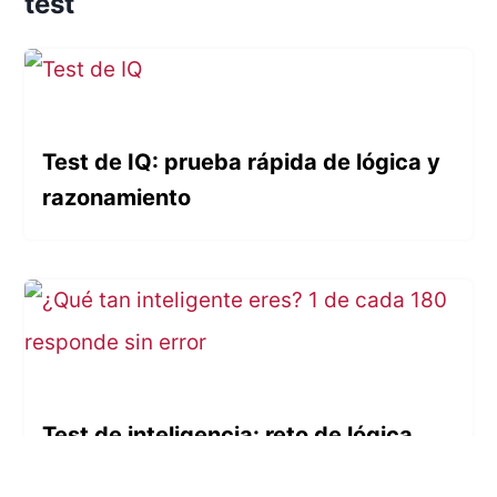
test
Test de IQ: prueba rápida de lógica y
razonamiento
Test de inteligencia: reto de lógica,
memoria y agilidad mental