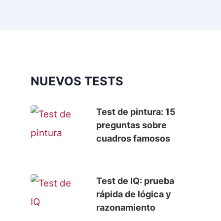
NUEVOS TESTS
Test de pintura: 15
preguntas sobre
cuadros famosos
Test de IQ: prueba
rápida de lógica y
razonamiento