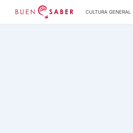
Saltar
CULTURA GENERAL
al
contenido