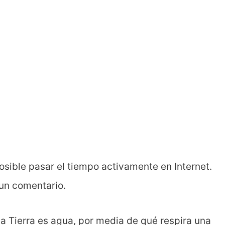
osible pasar el tiempo activamente en Internet.
 un comentario.
la Tierra es agua, por media de qué respira una