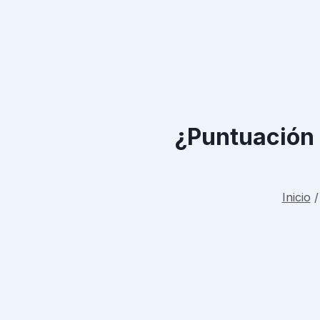
¿Puntuación
Inicio
/