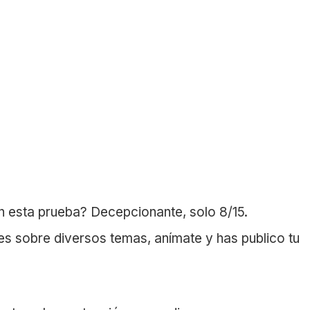
n esta prueba? Decepcionante, solo 8/15.
 sobre diversos temas, anímate y has publico tu