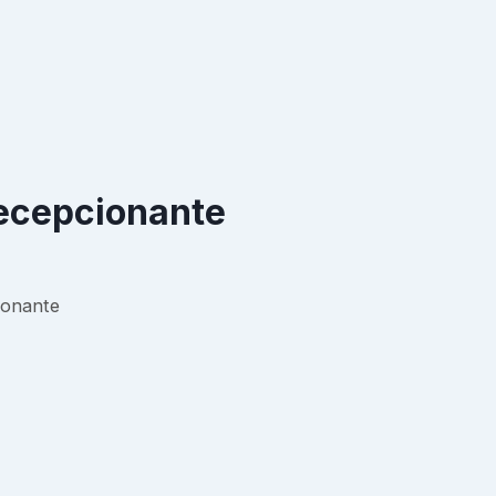
ecepcionante
ionante