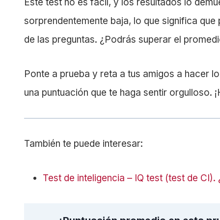
Este test no es fácil, y los resultados lo de
sorprendentemente baja, lo que significa qu
de las preguntas. ¿Podrás superar el promed
Ponte a prueba y reta a tus amigos a hacer 
una puntuación que te haga sentir orgulloso. 
También te puede interesar:
Test de inteligencia – IQ test (test de CI)