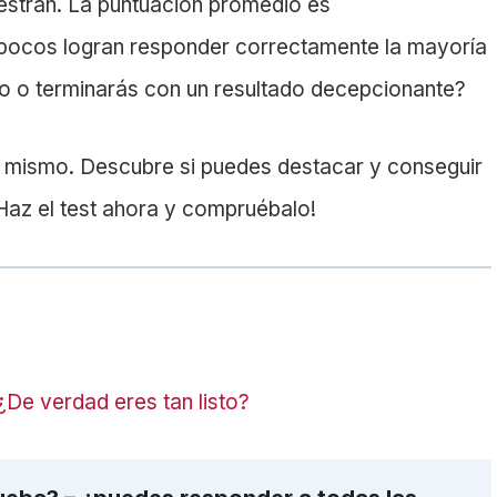
muestran. La puntuación promedio es
e pocos logran responder correctamente la mayoría
io o terminarás con un resultado decepcionante?
lo mismo. Descubre si puedes destacar y conseguir
¡Haz el test ahora y compruébalo!
. ¿De verdad eres tan listo?