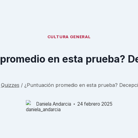
CULTURA GENERAL
 promedio en esta prueba? D
Quizzes
/
¿Puntuación promedio en esta prueba? Decepc
Daniela Andarcia
24 febrero 2025