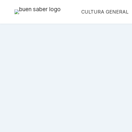
Saltar
CULTURA GENERAL
al
contenido