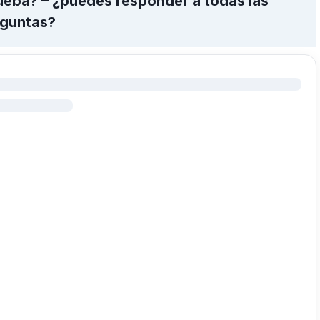
ueba? – ¿puedes responder a todas las
guntas?