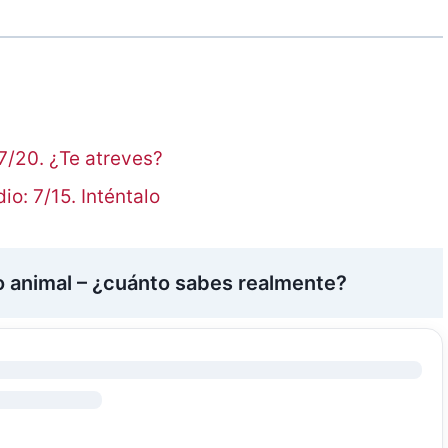
7/20. ¿Te atreves?
o: 7/15. Inténtalo
no animal – ¿cuánto sabes realmente?