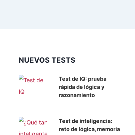
NUEVOS TESTS
Test de IQ: prueba
rápida de lógica y
razonamiento
Test de inteligencia:
reto de lógica, memoria