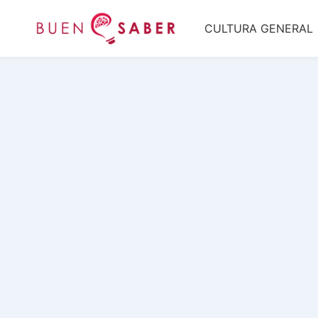
Saltar
CULTURA GENERAL
al
contenido