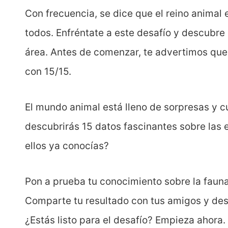
Con frecuencia, se dice que el reino animal
todos. Enfréntate a este desafío y descubre
área. Antes de comenzar, te advertimos que
con 15/15.
El mundo animal está lleno de sorpresas y 
descubrirás 15 datos fascinantes sobre las 
ellos ya conocías?
Pon a prueba tu conocimiento sobre la fauna
Comparte tu resultado con tus amigos y des
¿Estás listo para el desafío? Empieza ahora.