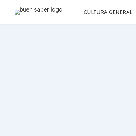
Saltar
CULTURA GENERAL
al
contenido