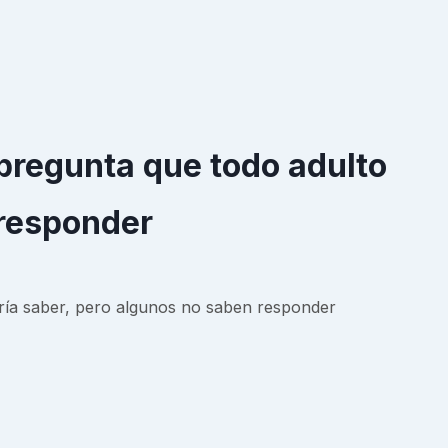
pregunta que todo adulto
 responder
ía saber, pero algunos no saben responder