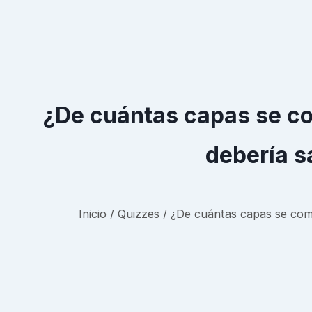
¿De cuántas capas se co
debería s
Inicio
/
Quizzes
/
¿De cuántas capas se com