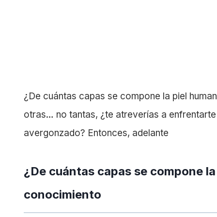
¿De cuántas capas se compone la piel humana?
otras… no tantas, ¿te atreverías a enfrentart
avergonzado? Entonces, adelante
¿De cuántas capas se compone la
conocimiento