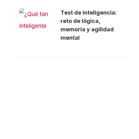
Test de inteligencia:
reto de lógica,
memoria y agilidad
mental