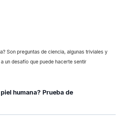
 Son preguntas de ciencia, algunas triviales y
e a un desafío que puede hacerte sentir
 piel humana? P
rueba de