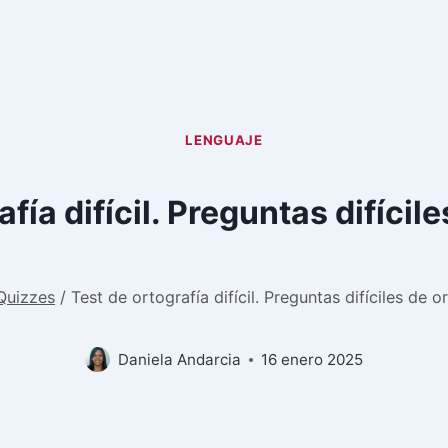
LENGUAJE
fía difícil. Preguntas difícil
Quizzes
/
Test de ortografía difícil. Preguntas difíciles de o
Daniela Andarcia
16 enero 2025