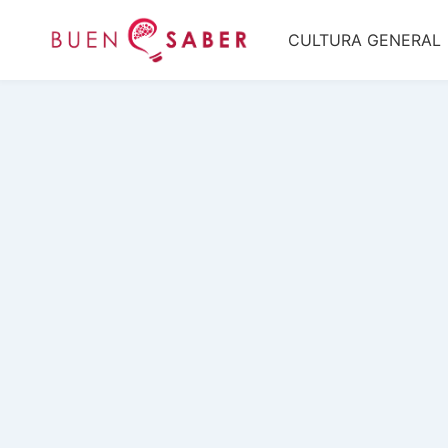
Saltar
CULTURA GENERAL
al
contenido