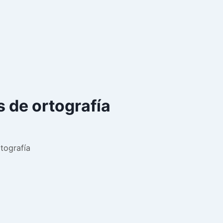
es de ortografía
rtografía