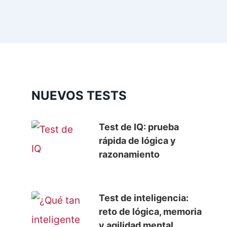
NUEVOS TESTS
Test de IQ: prueba
rápida de lógica y
razonamiento
Test de inteligencia:
reto de lógica, memoria
y agilidad mental