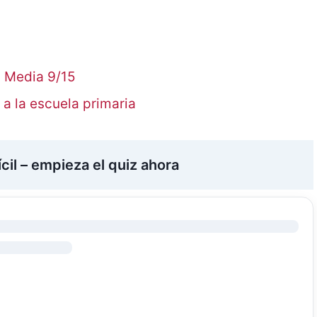
. Media 9/15
r a la escuela primaria
ícil – empieza el quiz ahora