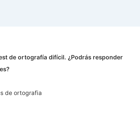
st de ortografía difícil. ¿Podrás responder
tes?