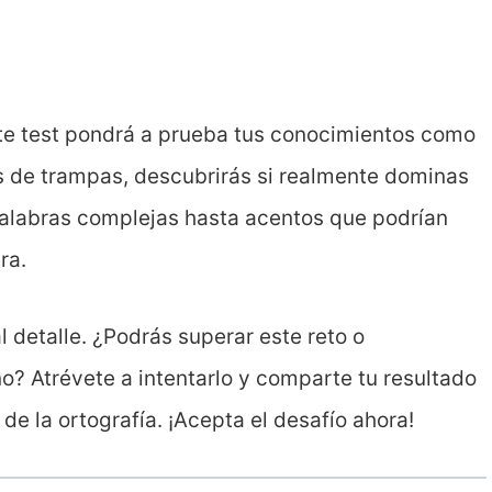
ste test pondrá a prueba tus conocimientos como
as de trampas, descubrirás si realmente dominas
 palabras complejas hasta acentos que podrían
ra.
l detalle. ¿Podrás superar este reto o
o? Atrévete a intentarlo y comparte tu resultado
de la ortografía. ¡Acepta el desafío ahora!