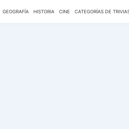
GEOGRAFÍA
HISTORIA
CINE
CATEGORÍAS DE TRIVIA