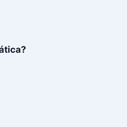
ática?