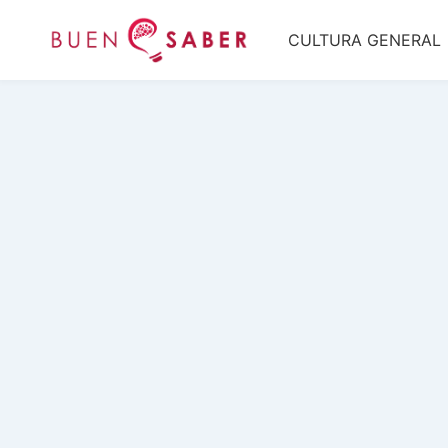
Saltar
CULTURA GENERAL
al
contenido