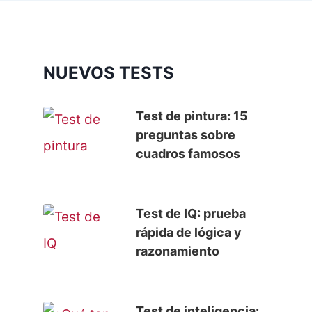
NUEVOS TESTS
Test de pintura: 15
preguntas sobre
cuadros famosos
Test de IQ: prueba
rápida de lógica y
razonamiento
Test de inteligencia: