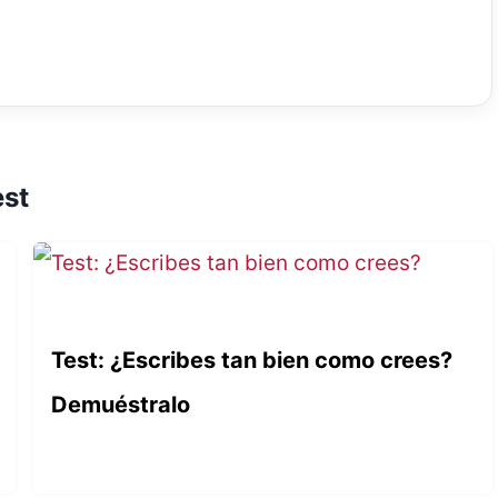
est
Test: ¿Escribes tan bien como crees?
Demuéstralo