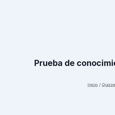
Prueba de conocimie
Inicio
/
Quizze