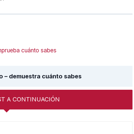
omprueba cuánto sabes
o – demuestra cuánto sabes
ST A CONTINUACIÓN