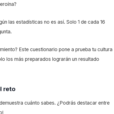
heroína?
gún las estadísticas no es así. Solo 1 de cada 16
unta.
imiento? Este cuestionario pone a prueba tu cultura
olo los más preparados lograrán un resultado
l reto
 demuestra cuánto sabes. ¿Podrás destacar entre
o!