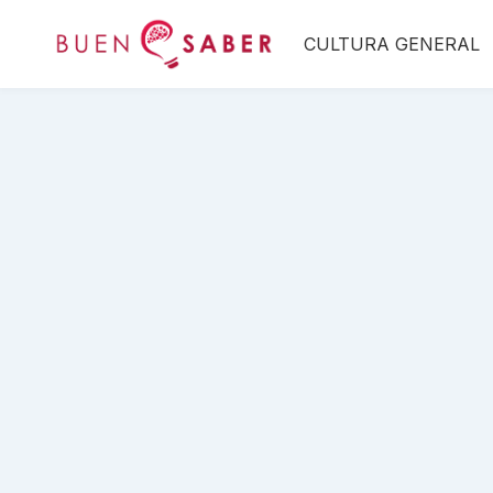
Saltar
CULTURA GENERAL
al
contenido