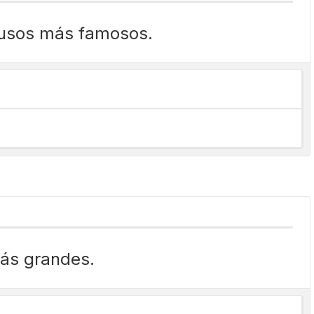
 rusos más famosos.
más grandes.