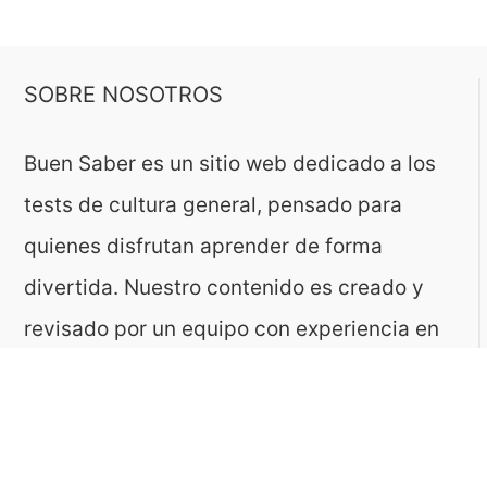
SOBRE NOSOTROS
Buen Saber es un sitio web dedicado a los
tests de cultura general, pensado para
quienes disfrutan aprender de forma
divertida. Nuestro contenido es creado y
revisado por un equipo con experiencia en
geografía, historia, ciencias, literatura y
muchas otras áreas.
El sitio es gestionado por ToMedia, empresa