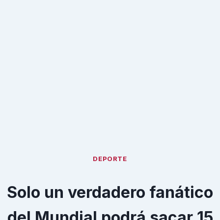
DEPORTE
Solo un verdadero fanático
del Mundial podrá sacar 15