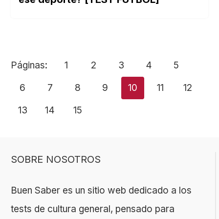
Páginas:
1
2
3
4
5
6
7
8
9
10
11
12
13
14
15
SOBRE NOSOTROS
Buen Saber es un sitio web dedicado a los
tests de cultura general, pensado para