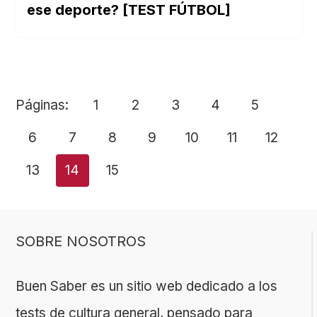
ese deporte? [TEST FÚTBOL]
Páginas:
1
2
3
4
5
6
7
8
9
10
11
12
13
14
15
SOBRE NOSOTROS
Buen Saber es un sitio web dedicado a los
tests de cultura general, pensado para