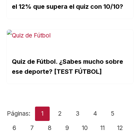
el 12% que supera el quiz con 10/10?
Quiz de Fútbol. ¿Sabes mucho sobre
ese deporte? [TEST FÚTBOL]
Páginas:
1
2
3
4
5
6
7
8
9
10
11
12