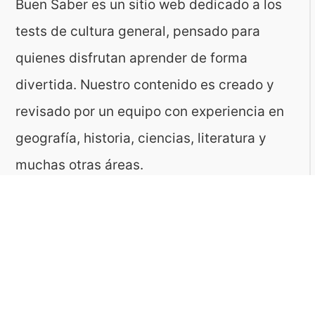
Buen Saber es un sitio web dedicado a los
tests de cultura general, pensado para
quienes disfrutan aprender de forma
divertida. Nuestro contenido es creado y
revisado por un equipo con experiencia en
geografía, historia, ciencias, literatura y
muchas otras áreas.
El sitio es gestionado por ToMedia, empresa
fundada por Tomasz Sobczyk – periodista y
editor con más de 15 años de experiencia en
la creación de contenidos digitales