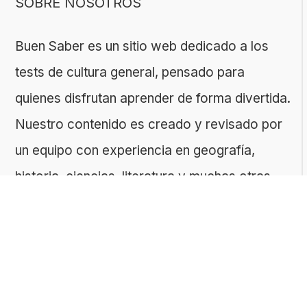
SOBRE NOSOTROS
Buen Saber es un sitio web dedicado a los
tests de cultura general, pensado para
quienes disfrutan aprender de forma divertida.
Nuestro contenido es creado y revisado por
un equipo con experiencia en geografía,
historia, ciencias, literatura y muchas otras
áreas.
El sitio es gestionado por ToMedia, empresa
fundada por Tomasz Sobczyk – periodista y
editor con más de 15 años de experiencia en