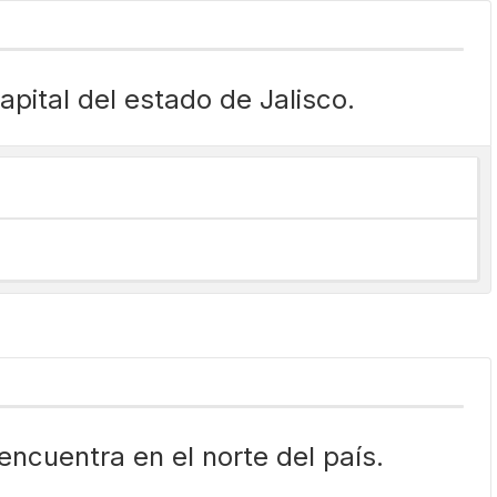
apital del estado de Jalisco.
 encuentra en el norte del país.