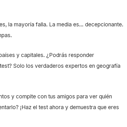
les, la mayoría falla. La media es… decepcionante.
mpas.
aíses y capitales. ¿Podrás responder
test? Solo los verdaderos expertos en geografía
ntos y compite con tus amigos para ver quién
tentarlo? ¡Haz el test ahora y demuestra que eres