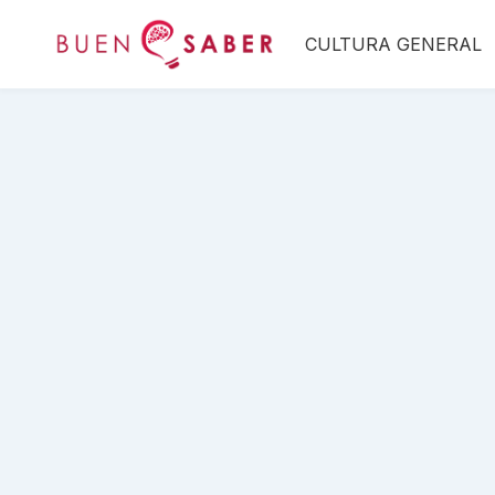
Saltar
CULTURA GENERAL
al
contenido