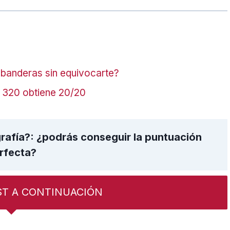
s banderas sin equivocarte?
a 320 obtiene 20/20
rafía?: ¿podrás conseguir la puntuación
rfecta?
ST A CONTINUACIÓN