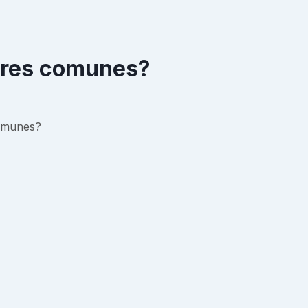
rores comunes?
comunes?