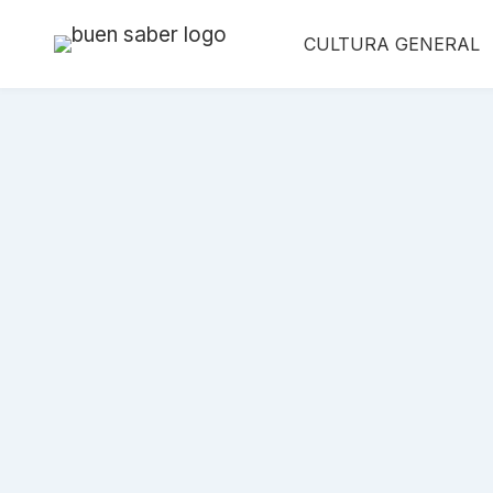
Saltar
CULTURA GENERAL
al
contenido