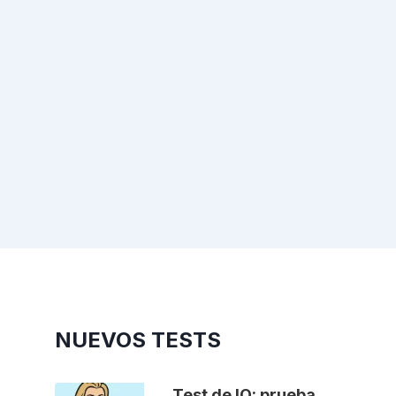
NUEVOS TESTS
Test de IQ: prueba