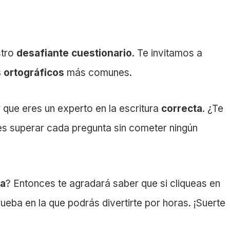
stro
desafiante cuestionario
. Te invitamos a
 ortográficos
más comunes.
r que eres un experto en la escritura
correcta
. ¿Te
es superar cada pregunta sin cometer ningún
ca
? Entonces te agradará saber que si cliqueas en
ueba en la que podrás divertirte por horas. ¡Suerte