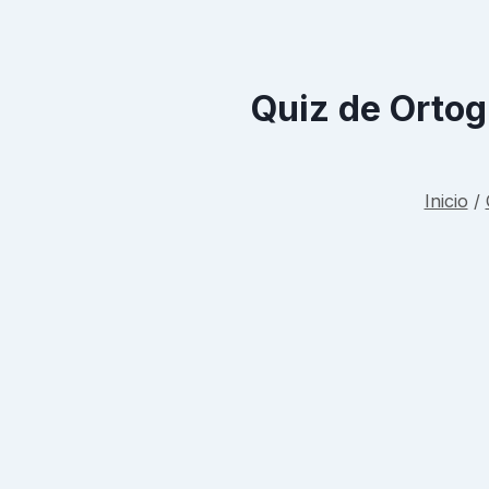
Quiz de Ortog
Inicio
/