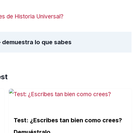
s de Historia Universal?
– demuestra lo que sabes
est
Test: ¿Escribes tan bien como crees?
Demuéstralo