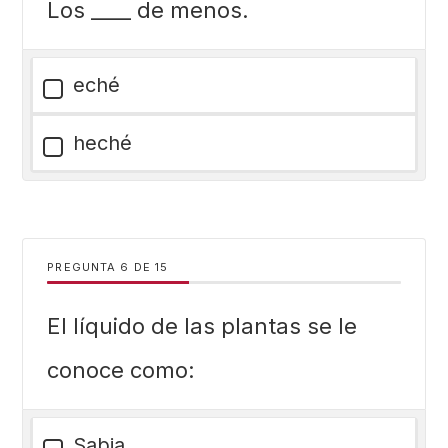
Los ____ de menos.
eché
heché
PREGUNTA
DE
15
El líquido de las plantas se le
conoce como:
Sabia