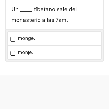
Un _____ tibetano sale del
monasterio a las 7am.
monge.
monje.