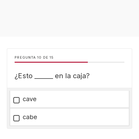
PREGUNTA
DE
15
¿Esto ______ en la caja?
cave
cabe