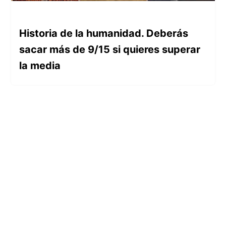
Historia de la humanidad. Deberás
sacar más de 9/15 si quieres superar
la media
SOBRE NOSOTROS
Buen Saber es un sitio web dedicado a los
tests de cultura general, pensado para