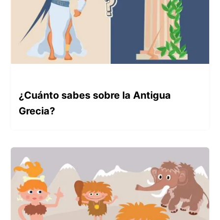
¿Cuánto sabes sobre la Antigua
Grecia?