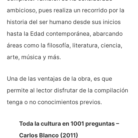
ambicioso, pues realiza un recorrido por la
historia del ser humano desde sus inicios
hasta la Edad contemporánea, abarcando
áreas como la filosofía, literatura, ciencia,
arte, música y más.
Una de las ventajas de la obra, es que
permite al lector disfrutar de la compilación
tenga o no conocimientos previos.
Toda la cultura en 1001 preguntas –
Carlos Blanco (2011)