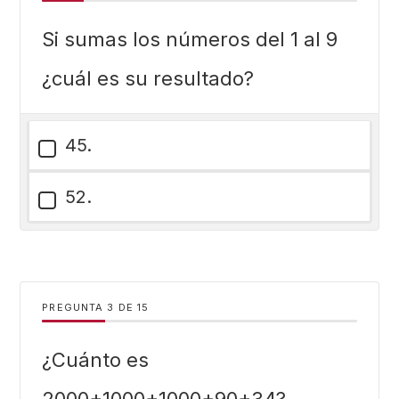
Si sumas los números del 1 al 9
¿cuál es su resultado?
45.
52.
PREGUNTA
DE
15
¿Cuánto es
2000+1000+1000+90+34?