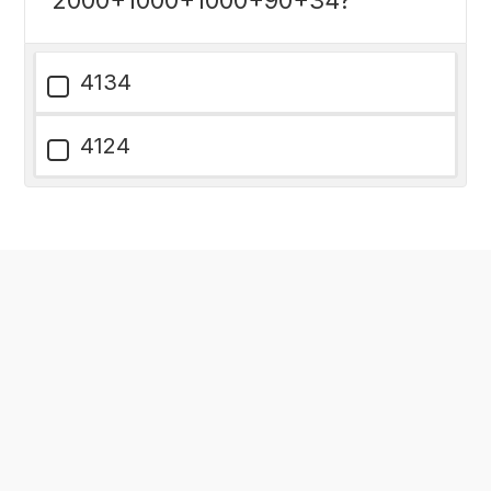
4134
4124