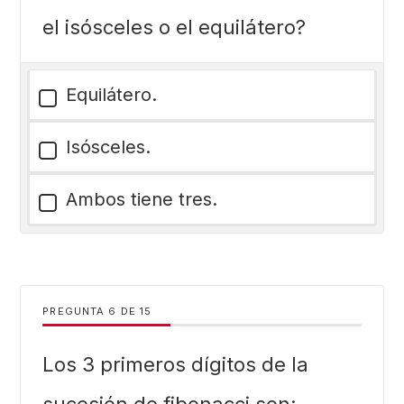
el isósceles o el equilátero?
Equilátero.
Isósceles.
Ambos tiene tres.
PREGUNTA
DE
15
Los 3 primeros dígitos de la
sucesión de fibonacci son: