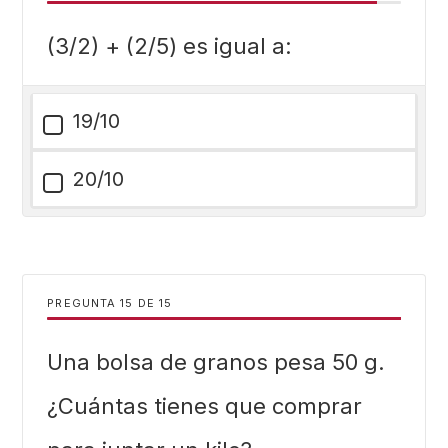
(3/2) + (2/5) es igual a:
19/10
20/10
PREGUNTA
DE
15
Una bolsa de granos pesa 50 g.
¿Cuántas tienes que comprar