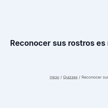
Reconocer sus rostros es 
Inicio
/
Quizzes
/
Reconocer sus