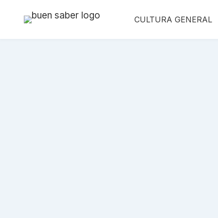
Saltar
CULTURA GENERAL
al
contenido