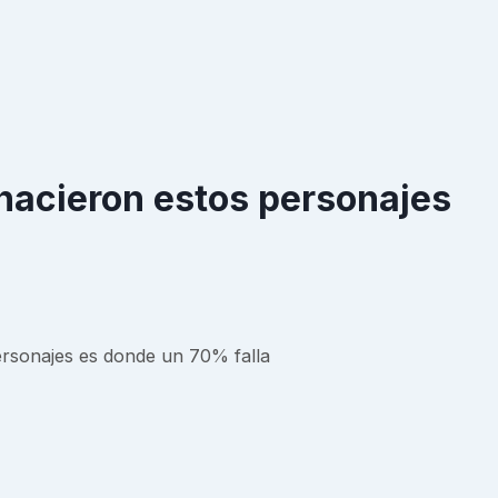
 nacieron estos personajes
ersonajes es donde un 70% falla