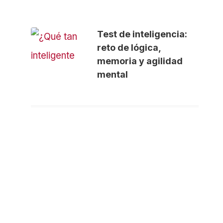
Test de inteligencia:
reto de lógica,
memoria y agilidad
mental