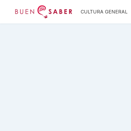
Saltar
CULTURA GENERAL
al
contenido