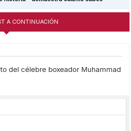
ST A CONTINUACIÓN
ento del célebre boxeador Muhammad