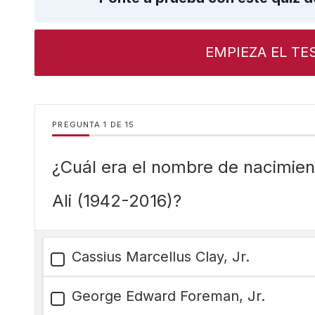
EMPIEZA EL TE
PREGUNTA
DE
15
¿Cuál era el nombre de nacimi
Ali (1942-2016)?
Cassius Marcellus Clay, Jr.
George Edward Foreman, Jr.