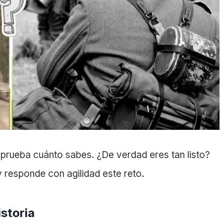
mprueba cuánto sabes. ¿De verdad eres tan listo?
y responde con agilidad este reto.
istoria