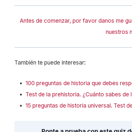
Antes de comenzar, por favor danos me gu
nuestros 
También te puede interesar:
100 preguntas de historia que debes res
Test de la prehistoria. ¿Cuánto sabes de l
15 preguntas de historia universal. Test de
Ponte a prueba con este quiz d