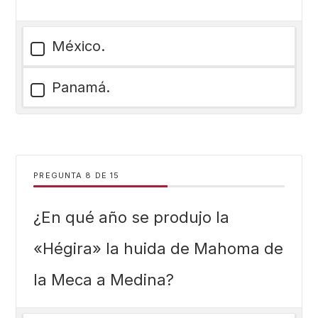
México.
Panamá.
PREGUNTA
DE
15
¿En qué año se produjo la
«Hégira» la huida de Mahoma de
la Meca a Medina?