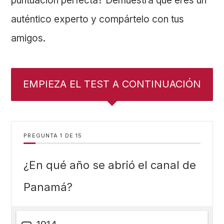
puntuación perfecta? Demuestra que eres un
auténtico experto y compártelo con tus
amigos.
EMPIEZA EL TEST A CONTINUACIÓN
PREGUNTA
DE
15
¿En qué año se abrió el canal de
Panamá?