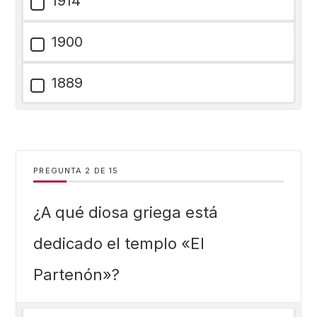
1914
1900
1889
PREGUNTA
DE
15
¿A qué diosa griega está
dedicado el templo «El
Partenón»?