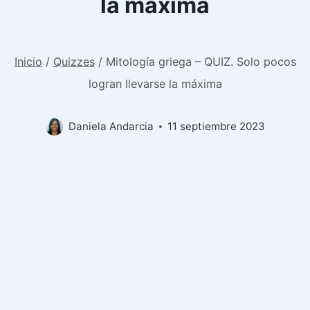
la máxima
Inicio
/
Quizzes
/
Mitología griega – QUIZ. Solo pocos
logran llevarse la máxima
Daniela Andarcia
11 septiembre 2023