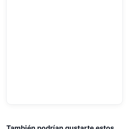
También podrían gustarte estos