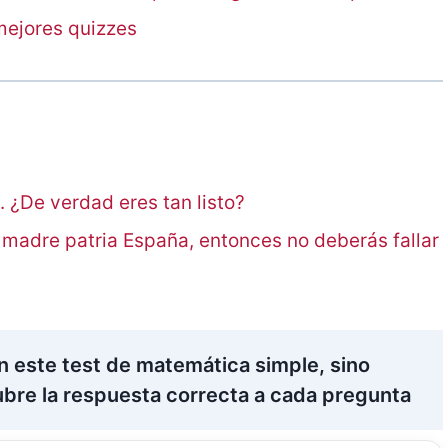
mejores quizzes
I). ¿De verdad eres tan listo?
a madre patria España, entonces no deberás fallar
n este test de matemática simple, sino
ubre la respuesta correcta a cada pregunta