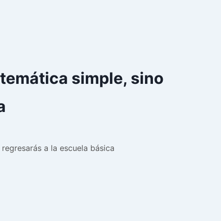
temática simple, sino
a
 regresarás a la escuela básica