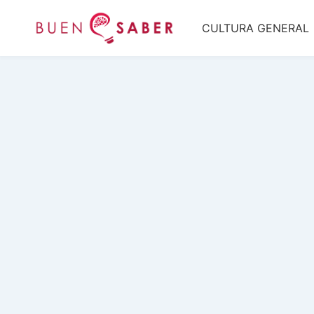
Saltar
CULTURA GENERAL
al
contenido