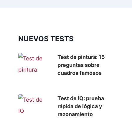
NUEVOS TESTS
Test de pintura: 15
preguntas sobre
cuadros famosos
Test de IQ: prueba
rápida de lógica y
razonamiento