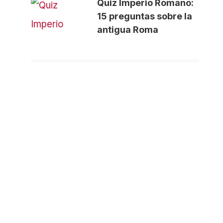
Quiz Imperio Romano:
15 preguntas sobre la
antigua Roma