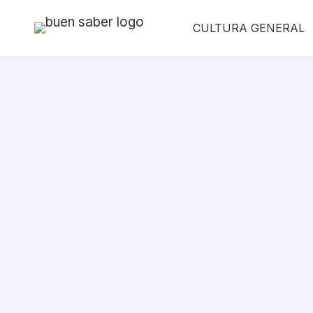
Saltar
CULTURA GENERAL
al
contenido