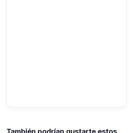
También podrían gustarte estos