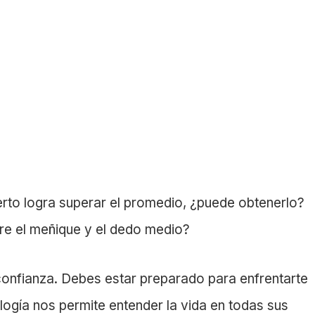
erto logra superar el promedio, ¿puede obtenerlo?
re el meñique y el dedo medio?
 confianza. Debes estar preparado para enfrentarte
ología nos permite entender la vida en todas sus