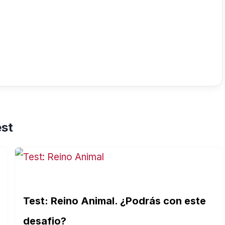
est
Test: Reino Animal. ¿Podrás con este
desafio?