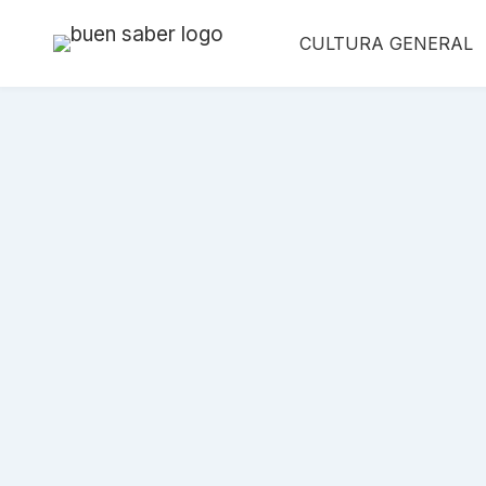
Saltar
CULTURA GENERAL
al
contenido